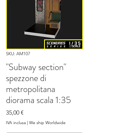
SKU: AM107
"Subway section"
spezzone di
metropolitana
diorama scala 1:35
Prezzo
35,00 €
IVA inclusa
|
We ship Worldwide