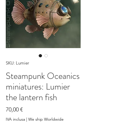
SKU: Lumier
Steampunk Oceanics
miniatures: Lumier
the lantern fish
Prezzo
70,00 €
IVA inclusa
|
We ship Worldwide