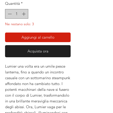
Quantità
*
Ne restano solo: 3
Aggiungi al carrello
Acquista ora
Lumier una volta era un umile pesce
lanterna, fino a quando un incontro
casuale con un sottomarino steampunk
affondato non ha cambiato tutto. I
potenti macchinari della nave si fusero
con il corpo di Lumier, trasformandolo
in una brillante meraviglia meccanica
degli abissi. Ora, Lumier vaga per le
profondità abissali, illuminandosi con