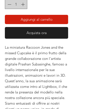
Aggiungi al carrello
Acquista ora
La miniatura Raccoon Jones and the
missed Cupcake è il primo frutto della
grande collaborazione con l'artista
digitale Prashan Subasinghe, famoso a
livello internazionale per le sue
illustrazioni, animazioni e lavori in 3D.
Quest'anno, la sua animazione sarà
utilizzata come intro al Lightbox, il che
rende la presenza del modello nella
nostra collezione ancora più speciale.
Siamo entusiasti di offrire ai nostri
clienti un pezzo unico, in grado di