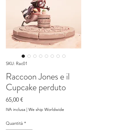
SKU: Rac01
Raccoon Jones e il
Cupcake perduto
Prezzo
65,00 €
IVA inclusa
|
We ship Worldwide
Quantità
*