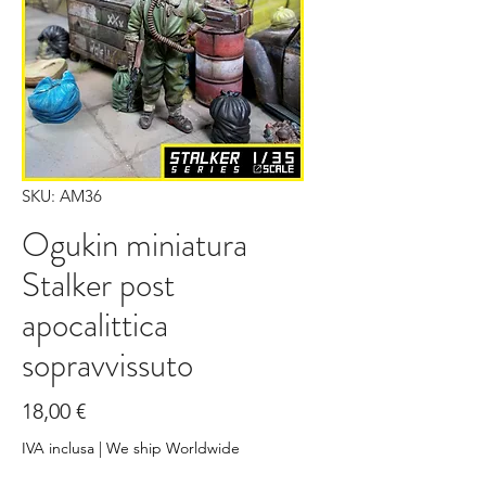
SKU: AM36
Ogukin miniatura
Stalker post
apocalittica
sopravvissuto
Prezzo
18,00 €
IVA inclusa
|
We ship Worldwide