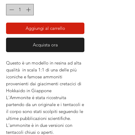
Aggiungi al carrello
Acquista ora
Questo è un modello in resina ad alta
qualità in scala 1:1 di una delle più
iconiche e famose ammoniti
provenienti dai giacimenti cretacici di
Hokkaido in Giappone
L'Ammonite é stata ricostruita
partendo da un originale e i tentacoli e
il corpo sono stati scolpiti seguendo le
ultime pubblicazioni scientifiche.
L'ammonite è in due versioni con
tentacoli chiusi o aperti.