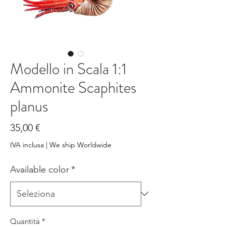
Modello in Scala 1:1
Ammonite Scaphites
planus
Prezzo
35,00 €
IVA inclusa
|
We ship Worldwide
Available color
*
Quantità
*