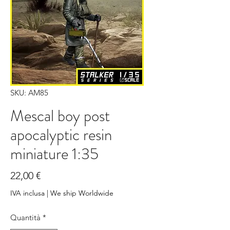
SKU: AM85
Mescal boy post
apocalyptic resin
miniature 1:35
Prezzo
22,00 €
IVA inclusa
|
We ship Worldwide
Quantità
*