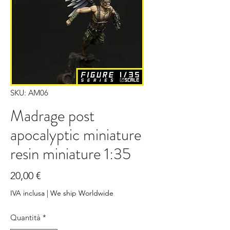
SKU: AM06
Madrage post
apocalyptic miniature
resin miniature 1:35
Prezzo
20,00 €
IVA inclusa
|
We ship Worldwide
Quantità
*