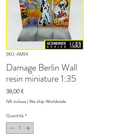
SKU: AM54
Damage Berlin Wall
resin miniature 1:35
Prezzo
38,00 €
IVA inclusa
|
We ship Worldwide
Quantità
*