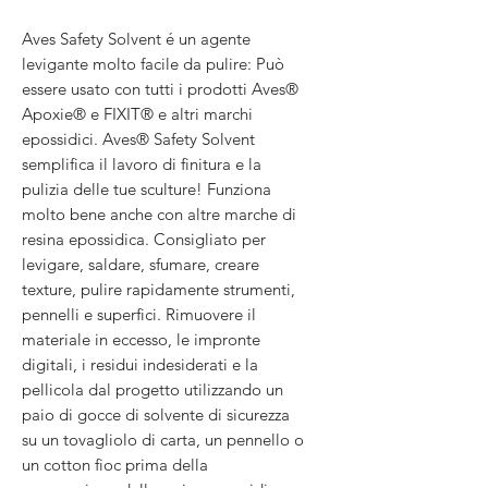
Aves Safety Solvent é un agente
levigante molto facile da pulire: Può
essere usato con tutti i prodotti Aves®
Apoxie® e FIXIT® e altri marchi
epossidici. Aves® Safety Solvent
semplifica il lavoro di finitura e la
pulizia delle tue sculture! Funziona
molto bene anche con altre marche di
resina epossidica. Consigliato per
levigare, saldare, sfumare, creare
texture, pulire rapidamente strumenti,
pennelli e superfici. Rimuovere il
materiale in eccesso, le impronte
digitali, i residui indesiderati e la
pellicola dal progetto utilizzando un
paio di gocce di solvente di sicurezza
su un tovagliolo di carta, un pennello o
un cotton fioc prima della