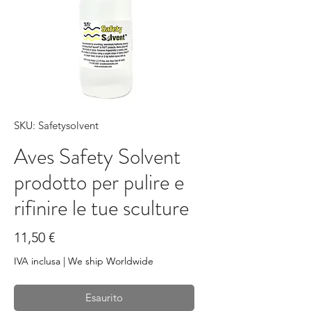
SKU: Safetysolvent
Aves Safety Solvent
prodotto per pulire e
rifinire le tue sculture
Prezzo
11,50 €
IVA inclusa
|
We ship Worldwide
Esaurito