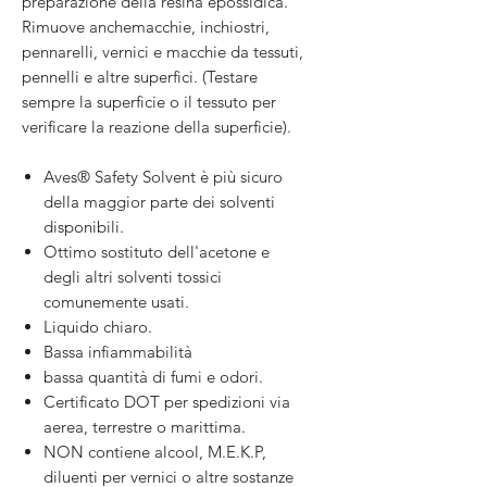
preparazione della resina epossidica.
Rimuove anchemacchie, inchiostri,
pennarelli, vernici e macchie da tessuti,
pennelli e altre superfici. (Testare
sempre la superficie o il tessuto per
verificare la reazione della superficie).
Aves® Safety Solvent è più sicuro
della maggior parte dei solventi
disponibili.
Ottimo sostituto dell'acetone e
degli altri solventi tossici
comunemente usati.
Liquido chiaro.
Bassa infiammabilità
bassa quantità di fumi e odori.
Certificato DOT per spedizioni via
aerea, terrestre o marittima.
NON contiene alcool, M.E.K.P,
diluenti per vernici o altre sostanze