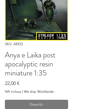
SKU: AM33
Anya e Laika post
apocalyptic resin
miniature 1:35
Prezzo
22,00 €
IVA inclusa
|
We ship Worldwide
Esaurito