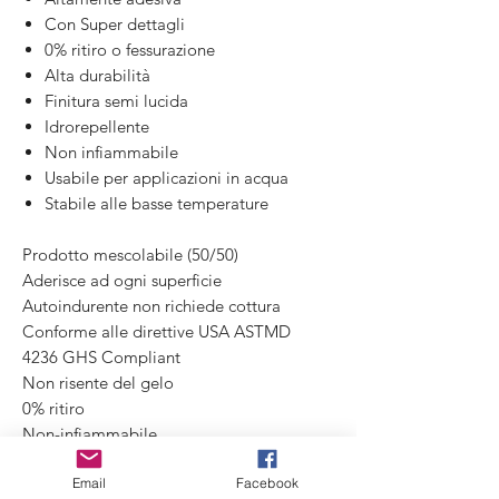
Con Super dettagli
0% ritiro o fessurazione
Alta durabilità
Finitura semi lucida
Idrorepellente
Non infiammabile
Usabile per applicazioni in acqua
Stabile alle basse temperature
Prodotto mescolabile (50/50)
Aderisce ad ogni superficie
Autoindurente non richiede cottura
Conforme alle direttive USA ASTMD
4236 GHS Compliant
Non risente del gelo
0% ritiro
Non-infiammabile
Non-conduttivo
Email
Facebook
Non-pericoloso / Tossico