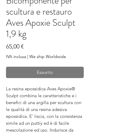
Bicomponente per
scultura e restauro
Aves Apoxie Sculpt
1,9 kg
Prezzo
65,00 €
IVA inclusa
|
We ship Worldwide
Esaurito
La resina epossidica Aves Apoxie®
Sculpt combina le caratteristiche e i
benefici di una argilla per scultura con
le qualità di una resina adesiva
epossidica. E' liscia, con la consistenza
simile ad un puttiy ed è di facile
mescolazione ed uso. Indurisce da