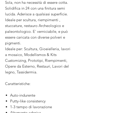
Sola, non ha necessità di essere cotta.
Solidifica in 24 con una finitura semi
lucida. Aderisce a qualsiasi superficie.
Ideale per scultura, riempimenti ,
stuccature, restauro Archeologico e
paleontologico. E' verniciabile, e può
essere caricata con diverse polveri e
pigmenti.
Ideale per: Scultura, Gioeielleria, lavori
a mosaico, Modellismos & Kits
Customizing, Prototipi, Riempimenti,
Opere da Esterno, Restauri, Lavori del
legno, Tassidermia.
Caratteristiche:
Auto-indurente
Putty-like consistency
1-3 tempo di lavorazione
Altamente adesiva